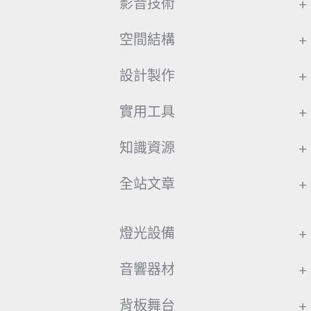
影音技術
+
空間結構
+
設計製作
+
實用工具
+
知識資源
+
全站文章
+
燈光設備
+
音響器材
+
背板舞台
+