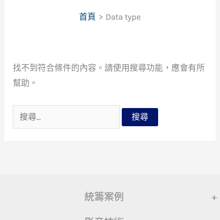
首頁
Data type
找不到符合條件的內容。請使用搜尋功能，應會有所
幫助。
搜
尋
關
鍵
字:
統籌案例
+